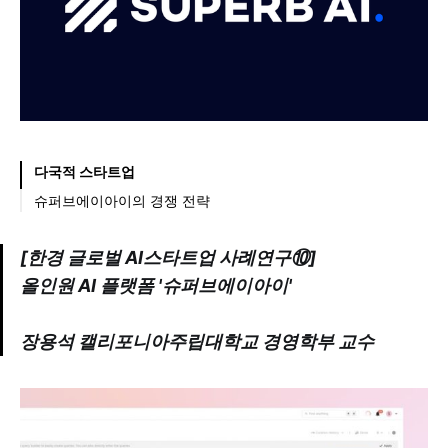
다국적 스타트업
슈퍼브에이아이의 경쟁 전략
[한경 글로벌 AI스타트업 사례연구⑩]
올인원 AI 플랫폼 '슈퍼브에이아이'
장용석 캘리포니아주립대학교 경영학부 교수