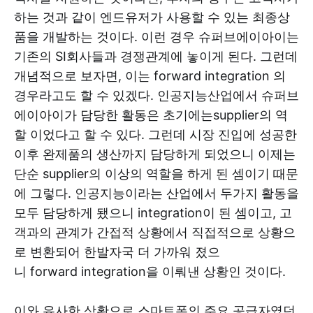
하는 것과 같이 엔드유저가 사용할 수 있는 최종상
품을 개발하는 것이다. 이런 경우 슈퍼브에이아이는
기존의 SI회사들과 경쟁관계에 놓이게 된다. 그런데
개념적으로 보자면, 이는 forward integration 의
경우라고도 할 수 있겠다. 인공지능산업에서 슈퍼브
에이아이가 담당한 활동은 초기에는supplier의 역
할 이었다고 할 수 있다. 그런데 시장 진입에 성공한
이후 완제품의 생산까지 담당하게 되었으니 이제는
단순 supplier의 이상의 역할을 하게 된 셈이기 때문
에 그렇다. 인공지능이라는 산업에서 두가지 활동을
모두 담당하게 됐으니 integration이 된 셈이고, 고
객과의 관계가 간접적 상황에서 직접적으로 상황으
로 변환되어 한발자국 더 가까워 졌으
니 forward integration을 이뤄낸 상황인 것이다.
이와 유사한 상황으로 스마트폰의 주요 공급자였던