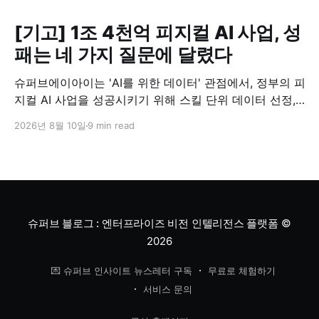
[기고] 1조 4천억 피지컬 AI 사업, 성
패는 네 가지 질문에 달렸다
슈퍼브에이아이는 'AI를 위한 데이터' 관점에서, 정부의 피
지컬 AI 사업을 성공시키기 위해 스킬 단위 데이터 선정,
현장 숙련공 보상, 기업의 데이터 자산화, T자형 데이터
2026년 8월 10일
9 min read
지도라는 네 가지 설계가 필요하다고 제언했습니다.
슈퍼브 블로그 : 엔터프라이즈 비전 인텔리전스 플랫폼
©
2026
💌 슈퍼브 인사이트 뉴스레터 구독
무료로 체험하기
서비스 문의