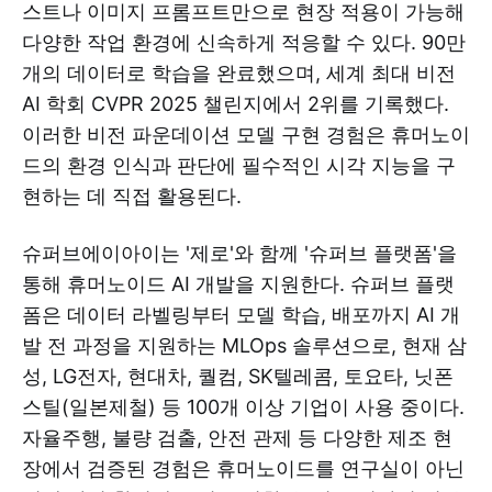
스트나 이미지 프롬프트만으로 현장 적용이 가능해
다양한 작업 환경에 신속하게 적응할 수 있다. 90만
개의 데이터로 학습을 완료했으며, 세계 최대 비전
AI 학회 CVPR 2025 챌린지에서 2위를 기록했다.
이러한 비전 파운데이션 모델 구현 경험은 휴머노이
드의 환경 인식과 판단에 필수적인 시각 지능을 구
현하는 데 직접 활용된다.
슈퍼브에이아이는 '제로'와 함께 '슈퍼브 플랫폼'을
통해 휴머노이드 AI 개발을 지원한다. 슈퍼브 플랫
폼은 데이터 라벨링부터 모델 학습, 배포까지 AI 개
발 전 과정을 지원하는 MLOps 솔루션으로, 현재 삼
성, LG전자, 현대차, 퀄컴, SK텔레콤, 토요타, 닛폰
스틸(일본제철) 등 100개 이상 기업이 사용 중이다.
자율주행, 불량 검출, 안전 관제 등 다양한 제조 현
장에서 검증된 경험은 휴머노이드를 연구실이 아닌