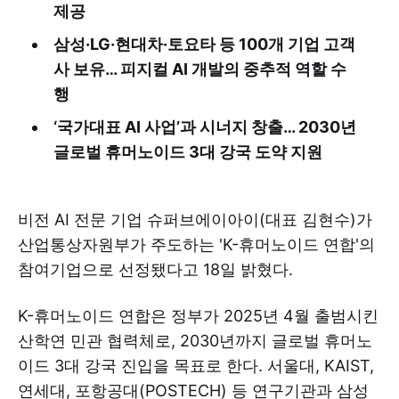
제공
삼성·LG·현대차·토요타 등 100개 기업 고객
사 보유… 피지컬 AI 개발의 중추적 역할 수
행
‘국가대표 AI 사업’과 시너지 창출… 2030년
글로벌 휴머노이드 3대 강국 도약 지원
비전 AI 전문 기업 슈퍼브에이아이(대표 김현수)가
산업통상자원부가 주도하는 'K-휴머노이드 연합'의
참여기업으로 선정됐다고 18일 밝혔다.
K-휴머노이드 연합은 정부가 2025년 4월 출범시킨
산학연 민관 협력체로, 2030년까지 글로벌 휴머노
이드 3대 강국 진입을 목표로 한다. 서울대, KAIST,
연세대, 포항공대(POSTECH) 등 연구기관과 삼성