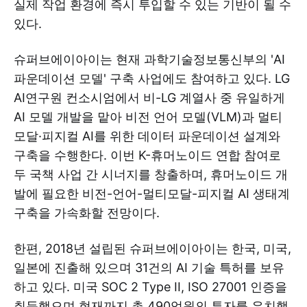
실제 작업 환경에 즉시 투입할 수 있는 기반이 될 수
있다.
슈퍼브에이아이는 현재 과학기술정보통신부의 'AI
파운데이션 모델' 구축 사업에도 참여하고 있다. LG
AI연구원 컨소시엄에서 비-LG 계열사 중 유일하게
AI 모델 개발을 맡아 비전 언어 모델(VLM)과 멀티
모달·피지컬 AI를 위한 데이터 파운데이션 설계와
구축을 수행한다. 이번 K-휴머노이드 연합 참여로
두 국책 사업 간 시너지를 창출하며, 휴머노이드 개
발에 필요한 비전-언어-멀티모달-피지컬 AI 생태계
구축을 가속화할 전망이다.
한편, 2018년 설립된 슈퍼브에이아이는 한국, 미국,
일본에 진출해 있으며 31건의 AI 기술 특허를 보유
하고 있다. 미국 SOC 2 Type II, ISO 27001 인증을
취득했으며 현재까지 총 490억원의 투자를 유치했