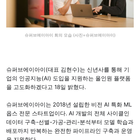
슈퍼브에이아이 회의 모습 (사진=슈퍼브에이아이)
슈퍼브에이아이(대표 김현수)는 신년사를 통해 기
업의 인공지능(AI) 도입을 지원하는 올인원 플랫폼
을 고도화하겠다고 18일 밝혔다.
슈퍼브에이아이는 2018년 설립한 비전 AI 특화 ML
옵스 전문 스타트업이다. AI 개발의 전체 사이클인
데이터 구축-선별-가공-관리-분석부터 모델 학습과
배포까지 반복하는 완전한 파이프라인 구축과 운영
을 지원한다.