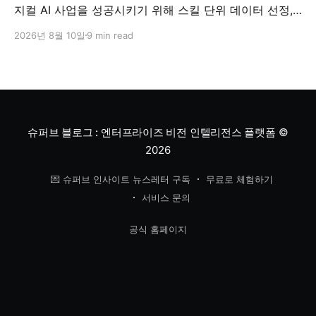
지컬 AI 사업을 성공시키기 위해 스킬 단위 데이터 선정,
현장 숙련공 보상, 기업의 데이터 자산화, T자형 데이터
2026년 8월 10일
9 min read
지도라는 네 가지 설계가 필요하다고 제언했습니다.
슈퍼브 블로그 : 엔터프라이즈 비전 인텔리전스 플랫폼
©
2026
💌 슈퍼브 인사이트 뉴스레터 구독
무료로 체험하기
서비스 문의
공식 홈페이지