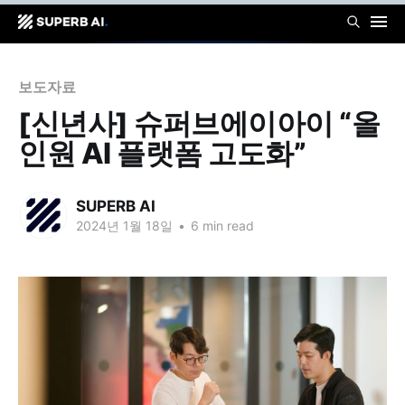
보도자료
[신년사] 슈퍼브에이아이 “올
인원 AI 플랫폼 고도화”
SUPERB AI
2024년 1월 18일
•
6 min read