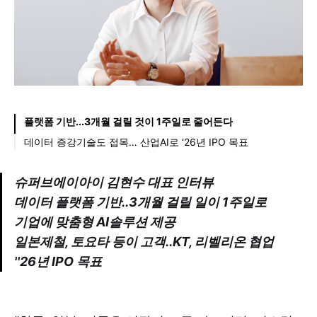
플랫폼 기반...3개월 걸릴 것이 1주일로 줄어든다
데이터 증강기술도 접목… 산업AI로 ‘26년 IPO 목표
슈퍼브에이아이 김현수 대표 인터뷰
데이터 플랫폼 기반..3개월 걸릴 일이 1주일로
기업에 맞춤형 AI솔루션 제공
일본제철, 토요타 등이 고객..KT, 리벨리온 협업
''26년 IPO 목표