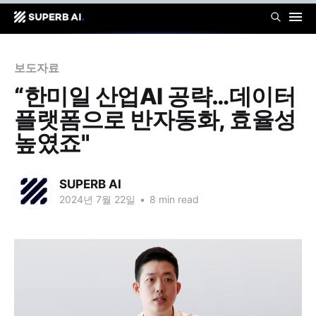
보도자료
“한미일 산업AI 공략…데이터
플랫폼으로 반자동화, 효율성
높였죠"
SUPERB AI
2024년 7월 22일
•
8 min read