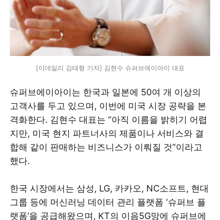
[이데일리 김태형 기자] 김현수 슈퍼브에이아이 대표
슈퍼브에이아이는 한국과 일본에 50여 개 이상의
고객사를 두고 있으며, 이번에 미국 시장 공략을 본
격화한다. 김현수 대표는 “아직 이름을 밝히기 어렵
지만, 미국 현지 파트너사의 제품이나 서비스와 결
합해 같이 판매하는 비즈니스가 이뤄질 것”이라고
했다.
한국 시장에서는 삼성, LG, 카카오, NC소프트, 현대
그룹 등에 머신러닝 데이터 관리 플랫폼 ‘슈퍼브 플
랫폼’을 공급해왔으며, KT의 이음5G망에 슈퍼브에