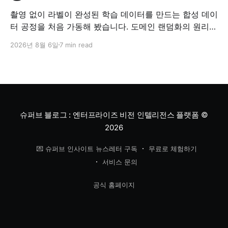
촬영 없이 라벨이 완성된 학습 데이터를 만드는 합성 데이
터 공정을 처음 가동해 봤습니다. 도메인 랜덤화의 원리와
검증 방법, '합성 데이터는 가짜'라는 오해에 대한 답을 정
2026년 8월 6일
7 min read
리했습니다.
슈퍼브 블로그 : 엔터프라이즈 비전 인텔리전스 플랫폼
©
2026
💌 슈퍼브 인사이트 뉴스레터 구독
무료로 체험하기
서비스 문의
공식 홈페이지