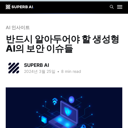
AI 인사이트
반드시 알아두어야 할 생성형
AI의 보안 이슈들
SUPERB AI
2024년 3월 25일
•
8 min read