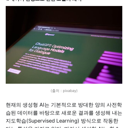
(출처 : pixabay)
현재의 생성형 AI는 기본적으로 방대한 양의 사전학
습된 데이터를 바탕으로 새로운 결과를 생성해 내는
지도학습(Supervised Learning) 방식으로 작동한