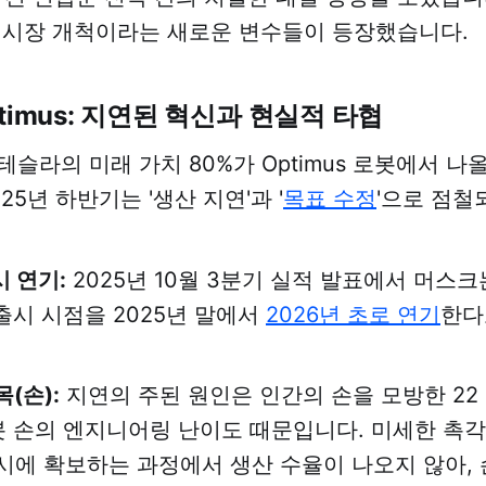
C 시장 개척이라는 새로운 변수들이 등장했습니다.
 Optimus: 지연된 혁신과 현실적 타협
테슬라의 미래 가치 80%가 Optimus 로봇에서 나
25년 하반기는 '생산 지연'과 '
목표 수정
'으로 점철
시 연기:
2025년 10월 3분기 실적 발표에서 머스크는 
 출시 시점을 2025년 말에서
2026년 초로 연기
한다
(손):
지연의 주된 원인은 인간의 손을 모방한 22
 로봇 손의 엔지니어링 난이도 때문입니다. 미세한 촉각
시에 확보하는 과정에서 생산 수율이 나오지 않아, 