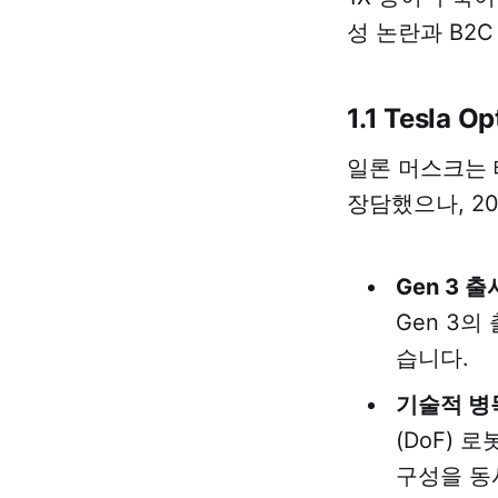
성 논란과 B2
1.1 Tesla
일론 머스크는 
장담했으나, 20
Gen 3 출
Gen 3의
습니다.
기술적 병목
(DoF)
구성을 동