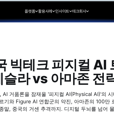
플랫폼
활용사례
인사이트
테크
회사
국 빅테크 피지컬 AI
 테슬라 vs 아마존 전
 AI 거품론을 잠재울 '피지컬 AI(Physical AI)'의
기와 Figure AI 연합군의 약진, 아마존의 100만
종말, 중국의 거센 추격까지. 디지털 두뇌를 넘어 