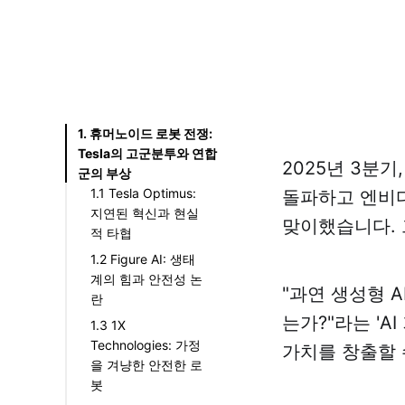
1. 휴머노이드 로봇 전쟁:
Tesla의 고군분투와 연합
2025년 3분기
군의 부상
1.1 Tesla Optimus:
돌파하고 엔비디
지연된 혁신과 현실
맞이했습니다. 
적 타협
1.2 Figure AI: 생태
계의 힘과 안전성 논
"과연 생성형 
란
는가?"라는 'A
1.3 1X
Technologies: 가정
가치를 창출할 
을 겨냥한 안전한 로
봇