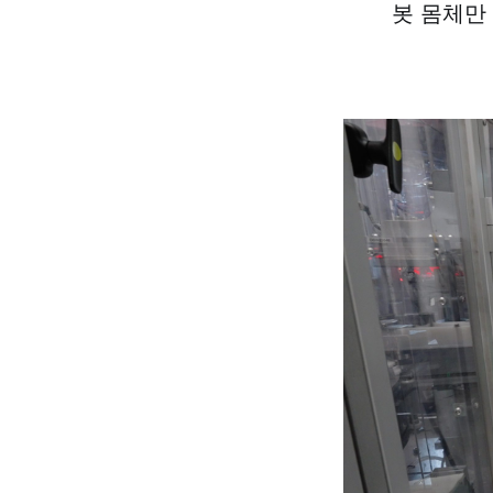
봇 몸체만