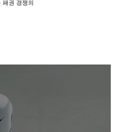
로봇 패권 경쟁의