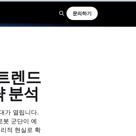
문의하기
 트렌드
략 분석
 시대가 열립니다.
 로봇 군단이 예
물리적 현실로 확