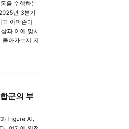
노동을 수행하는
 2025년 3분기
그리고 아마존이
부상과 이에 맞서
물려 돌아가는지 지
연합군의 부
igure AI,
다. 여기에 안전