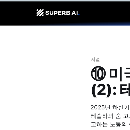
저널
⑩ 미
(2):
2025년 하반기,
테슬라의 숨 고르
고하는 노동의 