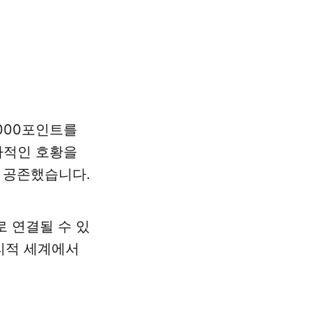
,000포인트를
역사적인 호황을
 공존했습니다.
로 연결될 수 있
 물리적 세계에서