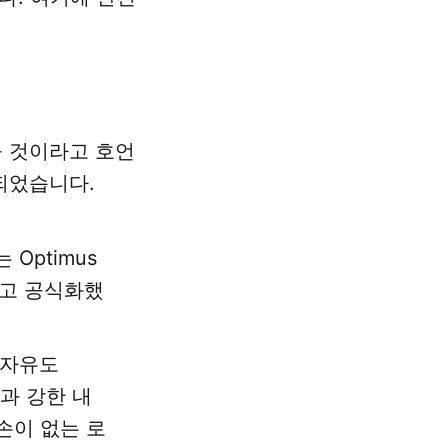
올 것이라고 호언
되었습니다.
Optimus
고 공식화했
 자유도
과 강한 내
손이 없는 로