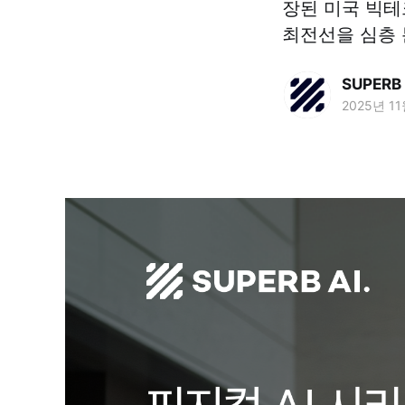
장된 미국 빅테크의
최전선을 심층 
SUPERB 
2025년 1