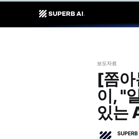
보도자료
[쫌아
이, 
있는 
SUPERB 