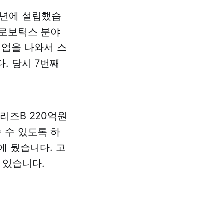
8년에 설립했습
 로보틱스 분야
기업을 나와서 스
. 당시 7번째
시리즈B 220억원
 수 있도록 하
에 뒀습니다. 고
이 있습니다.