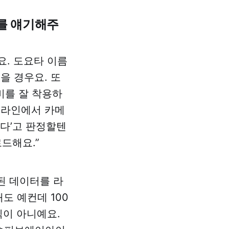
례를 얘기해주
요. 도요타 이름
을 경우요. 또
비를 잘 착용하
산 라인에서 카메
이다’고 판정할텐
드해요.”
된 데이터를 라
도 예컨데 100
식이 아니예요.