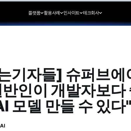
플랫폼
활용사례
인사이트
테크
회사
는기자들] 슈퍼브에
"일반인이 개발자보다
AI 모델 만들 수 있다
AI