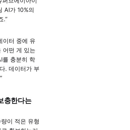
 슈퍼브에이아이
AI가 10%의
.”
데이터 중에 유
 어떤 게 있는
I를 충분히 학
다. 데이터가 부
”
 보충한다는
수량이 적은 유형