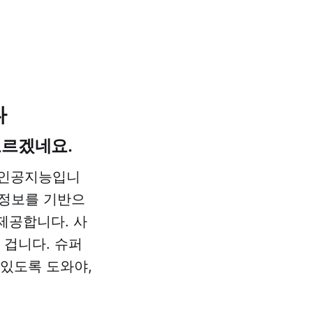
다
모르겠네요.
야 인공지능입니
 정보를 기반으
 제공합니다. 사
 겁니다. 슈퍼
 있도록 도와야,