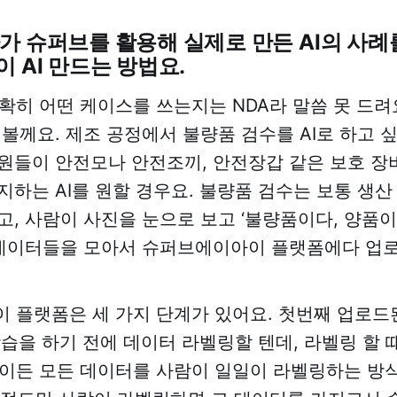
가 슈퍼브를 활용해 실제로 만든 AI의 사
이 AI 만드는 방법요.
확히 어떤 케이스를 쓰는지는 NDA라 말씀 못 드려
 볼께요. 제조 공정에서 불량품 검수를 AI로 하고 싶
원들이 안전모나 안전조끼, 안전장갑 같은 보호 장
지하는 AI를 원할 경우요. 불량품 검수는 보통 생
고, 사람이 사진을 눈으로 보고 ‘불량품이다, 양품
 데이터들을 모아서 슈퍼브에이아이 플랫폼에다 업로
 플랫폼은 세 가지 단계가 있어요. 첫번째 업로드
학습을 하기 전에 데이터 라벨링할 텐데, 라벨링 할 때
장이든 모든 데이터를 사람이 일일이 라벨링하는 방