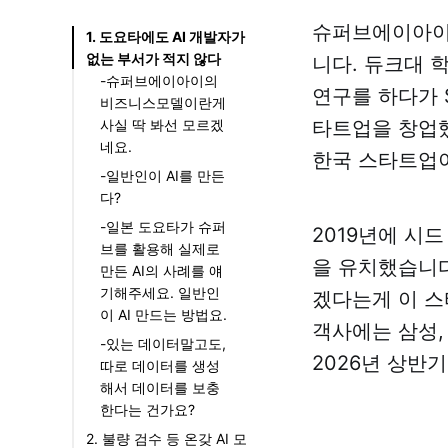
슈퍼브에이아이는
1. 도요타에도 AI 개발자가
없는 부서가 적지 않다
니다. 듀크대 
-슈퍼브에이아이의
연구를 하다가 
비즈니스모델이란게
타트업을 창업했
사실 딱 봐선 모르겠
네요.
한국 스타트업
-일반인이 AI를 만든
다?
-일본 도요타가 슈퍼
2019년에 시드
브를 활용해 실제로
을 유치했습니다
만든 AI의 사례를 얘
기해주세요. 일반인
겠다는게 이 스
이 AI 만드는 방법요.
객사에는 삼성, 
-있는 데이터말고도,
2026년 상반
따로 데이터를 생성
해서 데이터를 보충
한다는 건가요?
2. 불량 검수 등 온갖 AI 모