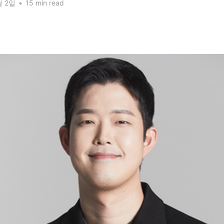
월 2일
•
15 min read