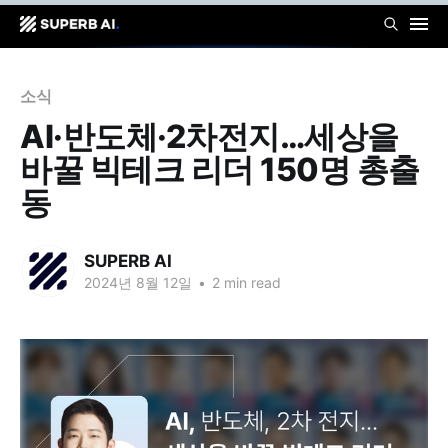
소식
AI·반도체·2차전지…세상을
바꿀 빅테크 리더 150명 총출
동
SUPERB AI
2024년 8월 12일
•
2 min read