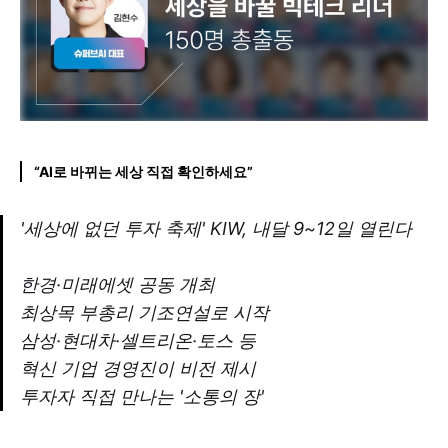
“AI로 바뀌는 세상 직접 확인하세요”
'세상에 없던 투자 축제' KIW, 내달 9~12일 열린다
한경·미래에셋 공동 개최
최상목 부총리 기조연설로 시작
삼성·현대차·셀트리온·토스 등
혁신 기업 경영진이 비전 제시
투자자 직접 만나는 '소통의 장'