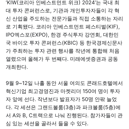
‘KIW(코리아 인베스트먼트 위크) 2024’는 국내 최
대 투자 콘퍼런스로, 기관과 개인투자자들이 각 혁
신 산업을 주도하는 전문가들과 직접 소통하는 자리
로 기획됐다. 코리아 인베스트먼트 페스티벌(KIF),
IPO엑스포(EXPO), 한경 주식투자 강연회, 대한민
국 바이오 투자 콘퍼런스(KBIC) 등 한국경제신문사
가 주최하는 투자 관련 행사를 작년에 통합해 처음
열렸으며 올해가 두 번째다. 미래에셋증권과 공동
개최한다.
9월 9~12일 나흘 동안 서울 여의도 콘래드호텔에서
혁신기업 최고경영진과 마켓리더 150여 명이 투자
자 앞에 선다. 작년보다 발표자가 50명 안팎 늘었
다. 각 세션은 그랜드볼룸(3층)과 파크볼룸(5층)에
서 A와 B, C트랙으로 나눠 진행된다. 참가자들이 관
심 있는 세션을 골라서 들을 수 있다.