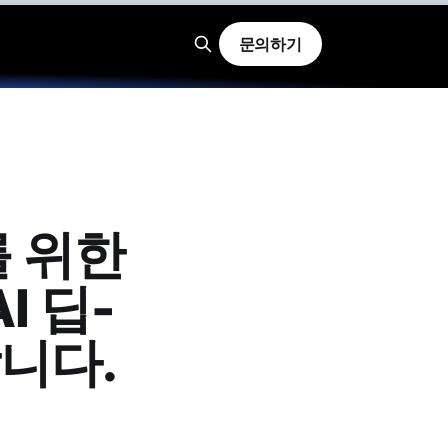
문의하기
를 위한
I 딥-
니다.