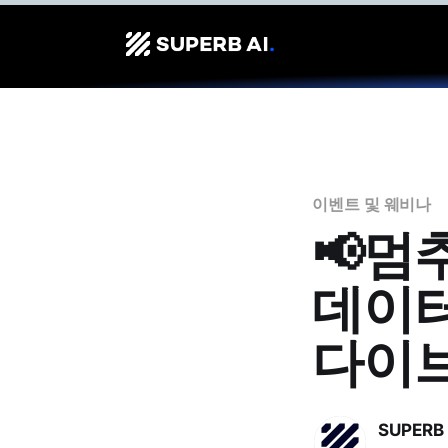
이벤트 및 웨비나
📢멈
데이터
다이브
SUPERB 