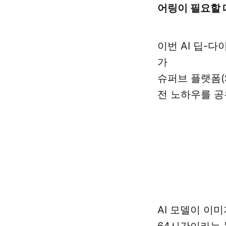
어링이 필요할 
이번 AI 딥-
가
슈퍼브 플랫폼(
전 노하우를 공
AI 모델이 이미