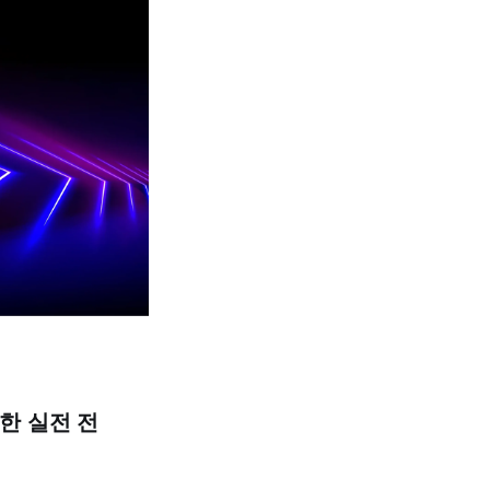
위한
실전 전