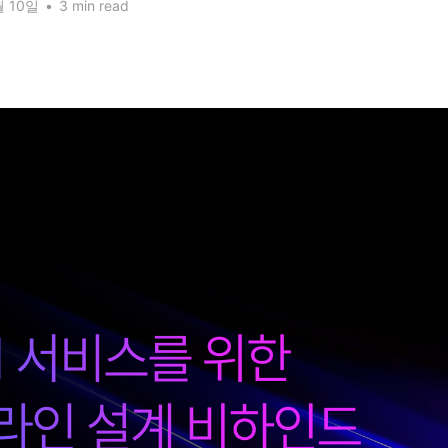
월 10일
•
3 min read