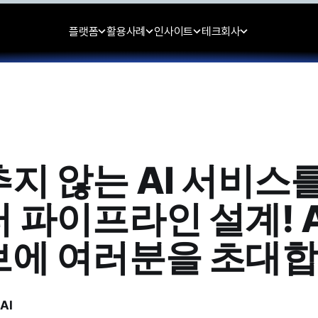
플랫폼
활용사례
인사이트
테크
회사
추지 않는 AI 서비스
 파이프라인 설계! A
에 여러분을 초대합
AI