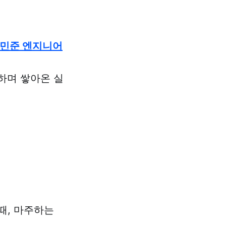
민준 엔지니어
하며 쌓아온 실
 때, 마주하는