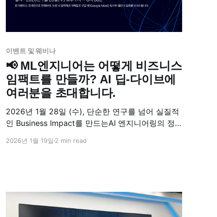
이벤트 및 웨비나
📢 ML엔지니어는 어떻게 비즈니스
임팩트를 만들까? AI 딥-다이브에
여러분을 초대합니다.
2026년 1월 28일 (수), 단순한 연구를 넘어 실질적
인 Business Impact를 만드는AI 엔지니어링의 정
수! Superb AI의 고경렬 ML 엔지니어님을 모시고
2026년 1월 19일
2 min read
2026년 첫 번째 'AI 딥-다이브'를 시작합니다. R&D
는 연구는 어떻게 비즈니스로 이어져야 할까요?
2026년 새해 첫 AI 딥다이브에서는 Superb AI의
머신러닝 엔지니어가 직접 경험한 파운데이션 모델