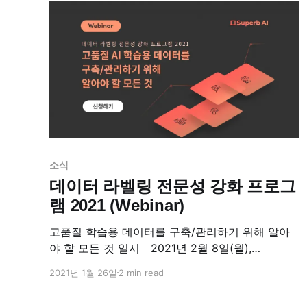
엔지니어가 직접
소식
데이터 라벨링 전문성 강화 프로그
램 2021 (Webinar)
‍고품질 학습용 데이터를 구축/관리하기 위해 알아
야 할 모든 것 일시 2021년 2월 8일(월),
16:00~17:25 * 16:00 ~ 16:15 (15Mins) | 2021 공
2021년 1월 26일
2 min read
공부문 인공지능 학습용 데이터 구축 사업에 대한
이해 * 16:15 ~ 16:35 (20Mins) | 고품질 데이터 구