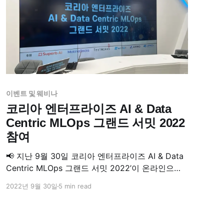
이벤트 및 웨비나
코리아 엔터프라이즈 AI & Data
Centric MLOps 그랜드 서밋 2022
참여
📢 지난 9월 30일 코리아 엔터프라이즈 AI & Data
Centric MLOps 그랜드 서밋 2022’이 온라인으로
개최 됐습니다. Superb AI는 첫 번째 키노트 세션으
2022년 9월 30일
5 min read
로 참석했어요. 예정했던 참가자보다 많은 분들이
참석해 이번 웨비나를 더욱 빛내주셨답니다. 코리
아 엔터프라이즈 AI & Data Centric MLOps 그랜드