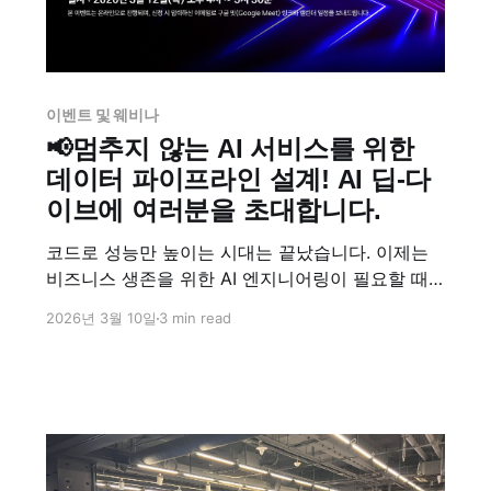
이벤트 및 웨비나
📢멈추지 않는 AI 서비스를 위한
데이터 파이프라인 설계! AI 딥-다
이브에 여러분을 초대합니다.
코드로 성능만 높이는 시대는 끝났습니다. 이제는
비즈니스 생존을 위한 AI 엔지니어링이 필요할 때
입니다. 이번 AI 딥-다이브에서는 Superb AI의 백
2026년 3월 10일
3 min read
엔드 설계를 담당하는 이민준 엔지니어가 슈퍼브
플랫폼(SaaS)부터 온프레미스 플랫폼 구축까지 직
접 경험하며 쌓아온 실전 노하우를 공유합니다!!🔥
지금 바로 신청하기 AI 모델이 이미지 한 장당 23초
가 소요되는 작업을 1만 장