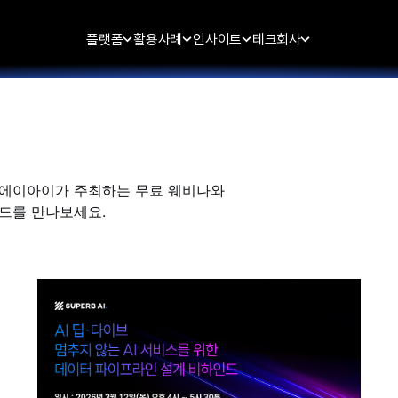
플랫폼
활용사례
인사이트
테크
회사
퍼브에이아이가 주최하는 무료 웨비나와
이드를 만나보세요.