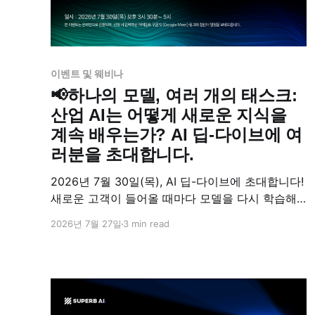
이벤트 및 웨비나
📢하나의 모델, 여러 개의 태스크:
산업 AI는 어떻게 새로운 지식을
계속 배우는가? AI 딥-다이브에 여
러분을 초대합니다.
2026년 7월 30일(목), AI 딥-다이브에 초대합니다!
새로운 고객이 들어올 때마다 모델을 다시 학습해
야 할까요? 이번 AI 딥-다이브에서는 Zero-shot 모
2026년 7월 27일
3 min read
델이 새로운 도메인 지식을 학습하며 확장되는 과
정과, 기존 지식을 잃지 않으면서 새로운 태스크를
배우는 연속학습(Continual Learning)의 개념을 소
개합니다. 🔥 지금 바로 신청하기 산업 현장의 AI는
한 번