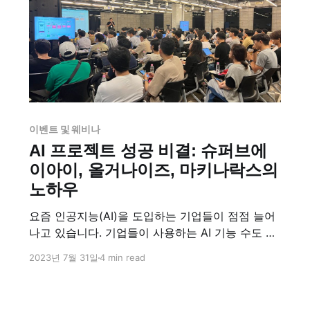
이벤트 및 웨비나
AI 프로젝트 성공 비결: 슈퍼브에
이아이, 올거나이즈, 마키나락스의
노하우
요즘 인공지능(AI)을 도입하는 기업들이 점점 늘어
나고 있습니다. 기업들이 사용하는 AI 기능 수도 4
년 전보다 두 배로 늘었다고 해요. 하지만 모든 AI
2023년 7월 31일
4 min read
도입이 성공적으로 이뤄지는 건 아닙니다. 프로토
타입에서는 성공하더라도, 고품질 데이터를 확보하
고 모델을 교육하고, 실제로 비즈니스에 적용하는