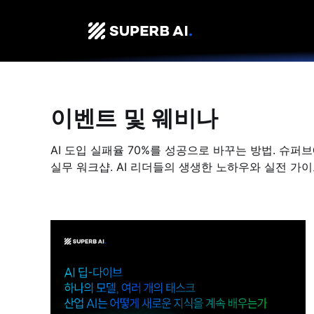
이벤트 및 웨비나
AI 도입 실패율 70%를 성공으로 바꾸는 방법. 슈
실무 워크샵. AI 리더들의 생생한 노하우와 실전 가