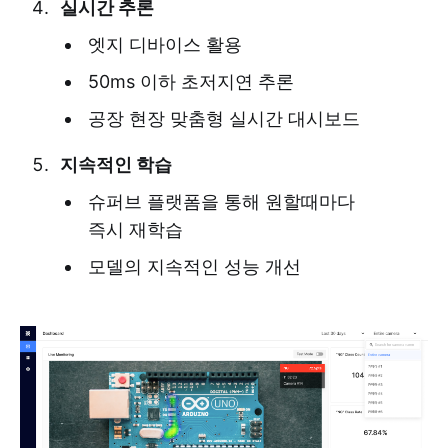
실시간 추론
엣지 디바이스 활용
50ms 이하 초저지연 추론
공장 현장 맞춤형 실시간 대시보드
지속적인 학습
슈퍼브 플랫폼을 통해 원할때마다
즉시 재학습
모델의 지속적인 성능 개선