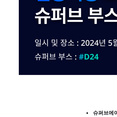
슈퍼브에이