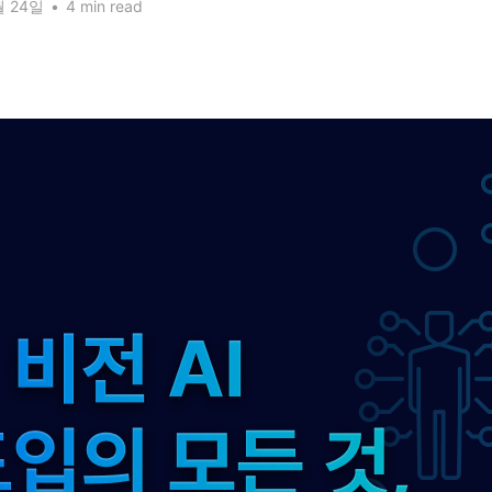
월 24일
•
4 min read