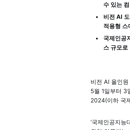
수 있는 컴
비전 AI 
적용형 스
국제인공지능
스 규모로
비전 AI 올인원
5월 1일부터 3
2024(이하 
‘국제인공지능대