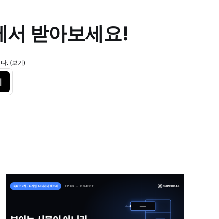
에서 받아보세요!
. (보기)
기