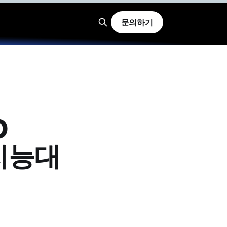
문의하기
O
공지능대