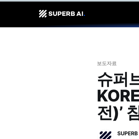
보도자료
슈퍼브
KOR
전)’ 
SUPERB 