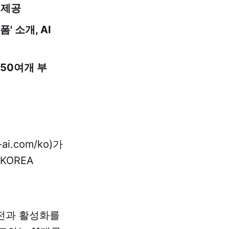
 제공
' 소개, AI
450여개 부
.com/ko)가
KOREA
발전과 활성화를