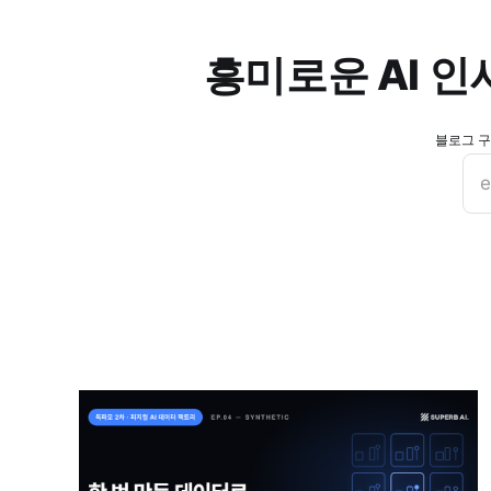
흥미로운 AI 
블로그 구
e