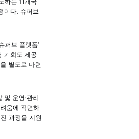
도하는 11개국
예정이다. 슈퍼브
슈퍼브 플랫폼’
험 기회도 제공
간을 별도로 마련
발 및 운영·관리
 어려움에 직면하
 전 과정을 지원