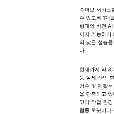
슈퍼브 서비스를
수 있도록 1개월 
형태의 비전 A
까지 가능하기 
의 낮은 성능을
다.
현재까지 약 3
등 실제 산업 
검수 및 재활용
을 단축하고 있
있어 작업 환경
협동 로봇이나 