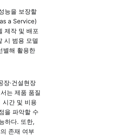
 성능을 보장할
a Service)
델 제작 및 배포
 시 범용 모델
선별해 활용한
 공장·건설현장
에서는 제품 품질
 시간 및 비용
결점을 파악할 수
능하다. 또한,
람의 존재 여부