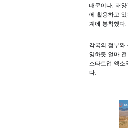
때문이다. 태양
에 활용하고 있
계에 봉착했다.
각국의 정부와 
영하듯 얼마 전
스타트업 엑소와트
다.