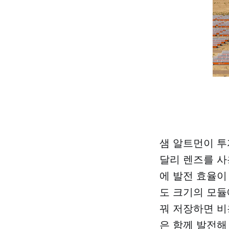
샘 알트먼이 투
달리 렌즈를 사
에 발전 효율이
도 크기의 모듈
꿔 저장하면 비
은 함께 발전해