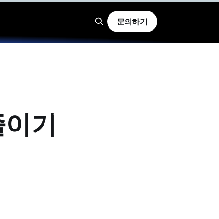
문의하기
줄이기