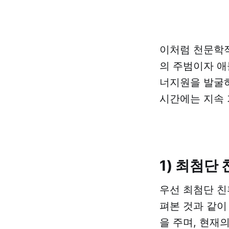
이처럼 천문학적
의 주범이자 애
너지원을 발굴하
시간에는 지속 
1) 최첨단
우선 최첨단 
펴본 것과 같이
을 주며, 현재