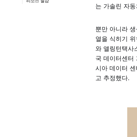
리소스 절감
는 가솔린 자동
뿐만 아니라 생
열을 식히기 위
와 앨링턴택사스
국 데이터센터 
시아 데이터 센
고 추정했다.