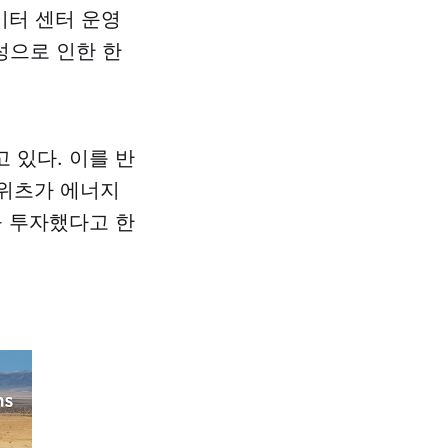
이터 센터 운영
성으로 인한 한
 있다. 이를 반
로위츠가 에너지
)을 투자했다고 한