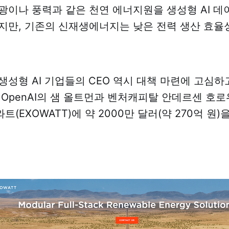
광이나 풍력과 같은 천연 에너지원을 생성형 AI 데
지만, 기존의 신재생에너지는 낮은 전력 생산 효율
생성형 AI 기업들의 CEO 역시 대책 마련에 고심하고
 OpenAI의 샘 올트먼과 벤처캐피탈 안데르센 호
(EXOWATT)에 약 2000만 달러(약 270억 원