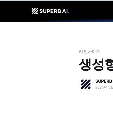
AI 인사이트
생성형
SUPERB 
2024년 8