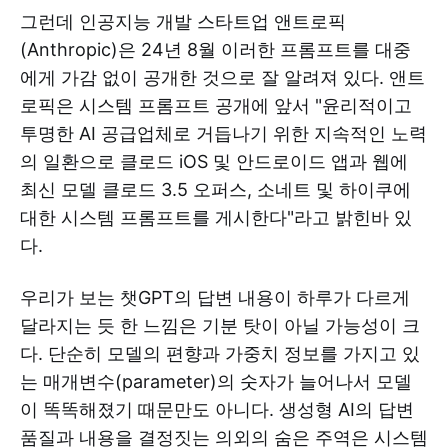
그런데 인공지능 개발 스타트업 앤트로픽
(Anthropic)은 24년 8월 이러한 프롬프트를 대중
에게 가감 없이 공개한 것으로 잘 알려져 있다. 앤트
로픽은 시스템 프롬프트 공개에 앞서 "윤리적이고
투명한 AI 공급업체로 거듭나기 위한 지속적인 노력
의 일환으로 클로드 iOS 및 안드로이드 앱과 웹에
최신 모델 클로드 3.5 오퍼스, 소네트 및 하이쿠에
대한 시스템 프롬프트를 게시한다"라고 밝힌바 있
다.
우리가 보는 챗GPT의 답변 내용이 하루가 다르게
달라지는 듯 한 느낌은 기분 탓이 아닐 가능성이 크
다. 단순히 모델의 편향과 가중치 정보를 가지고 있
는 매개변수(parameter)의 숫자가 늘어나서 모델
이 똑똑해졌기 때문만도 아니다. 생성형 AI의 답변
품질과 내용을 결정짓는 의외의 숨은 주역은 시스템