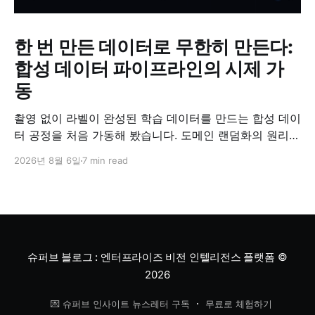
한 번 만든 데이터로 무한히 만든다:
합성 데이터 파이프라인의 시제 가
동
촬영 없이 라벨이 완성된 학습 데이터를 만드는 합성 데이
터 공정을 처음 가동해 봤습니다. 도메인 랜덤화의 원리와
검증 방법, '합성 데이터는 가짜'라는 오해에 대한 답을 정
2026년 8월 6일
7 min read
리했습니다.
슈퍼브 블로그 : 엔터프라이즈 비전 인텔리전스 플랫폼
©
2026
💌 슈퍼브 인사이트 뉴스레터 구독
무료로 체험하기