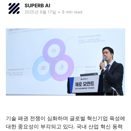
SUPERB AI
2025년 9월 17일
•
8 min read
기술 패권 전쟁이 심화하며 글로벌 혁신기업 육성에
대한 중요성이 부각되고 있다. 국내 산업 혁신 동력