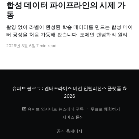
합성 데이터 파이프라인의 시제 가
동
촬영 없이 라벨이 완성된 학습 데이터를 만드는 합성 데이
터 공정을 처음 가동해 봤습니다. 도메인 랜덤화의 원리와
검증 방법, '합성 데이터는 가짜'라는 오해에 대한 답을 정
2026년 8월 6일
7 min read
리했습니다.
슈퍼브 블로그 : 엔터프라이즈 비전 인텔리전스 플랫폼
©
2026
💌 슈퍼브 인사이트 뉴스레터 구독
무료로 체험하기
서비스 문의
공식 홈페이지