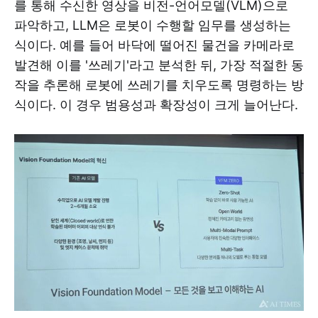
를 통해 수신한 영상을 비전-언어모델(VLM)으로
파악하고, LLM은 로봇이 수행할 임무를 생성하는
식이다. 예를 들어 바닥에 떨어진 물건을 카메라로
발견해 이를 '쓰레기'라고 분석한 뒤, 가장 적절한 동
작을 추론해 로봇에 쓰레기를 치우도록 명령하는 방
식이다. 이 경우 범용성과 확장성이 크게 늘어난다.