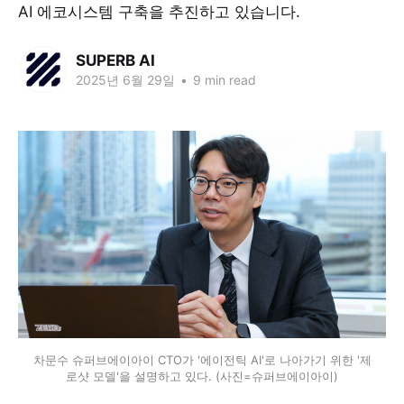
AI 에코시스템 구축을 추진하고 있습니다.
SUPERB AI
2025년 6월 29일
•
9 min read
차문수 슈퍼브에이아이 CTO가 '에이전틱 AI'로 나아가기 위한 '제
로샷 모델'을 설명하고 있다. (사진=슈퍼브에이아이)