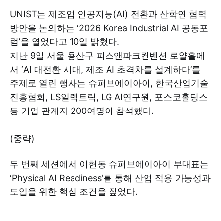
UNIST는 제조업 인공지능(AI) 전환과 산학연 협력
방안을 논의하는 ‘2026 Korea Industrial AI 공동포
럼’을 열었다고 10일 밝혔다.
지난 9일 서울 용산구 피스앤파크컨벤션 로얄홀에
서 ‘AI 대전환 시대, 제조 AI 초격차를 설계하다’를
주제로 열린 행사는 슈퍼브에이아이, 한국산업기술
진흥협회, LS일렉트릭, LG AI연구원, 포스코홀딩스
등 기업 관계자 200여명이 참석했다.
(중략)
두 번째 세션에서 이현동 슈퍼브에이아이 부대표는
‘Physical AI Readiness’를 통해 산업 적용 가능성과
도입을 위한 핵심 조건을 짚었다.