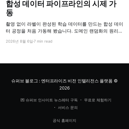
합성 데이터 파이프라인의 시제 가
동
촬영 없이 라벨이 완성된 학습 데이터를 만드는 합성 데이
터 공정을 처음 가동해 봤습니다. 도메인 랜덤화의 원리와
검증 방법, '합성 데이터는 가짜'라는 오해에 대한 답을 정
2026년 8월 6일
7 min read
리했습니다.
슈퍼브 블로그 : 엔터프라이즈 비전 인텔리전스 플랫폼
©
2026
💌 슈퍼브 인사이트 뉴스레터 구독
무료로 체험하기
서비스 문의
공식 홈페이지