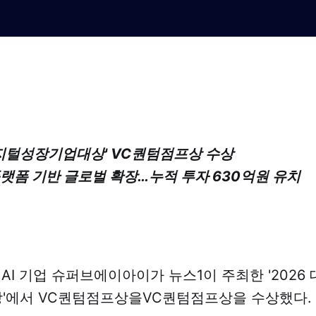
디지털성장기업대상' VC퀀텀점프상 수상
 플랫폼 기반 글로벌 확장…누적 투자 630억원 유치
 AI 기업 슈퍼브에이아이가 뉴스1이 주최한 '2026
'에서 VC퀀텀점프상을VC퀀텀점프상을 수상했다.