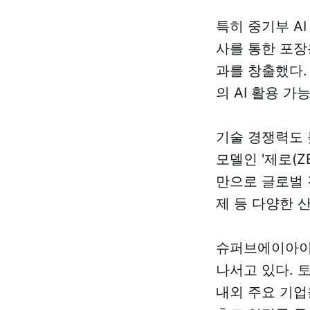
특히 중기부 A
사를 통한 포장
과를 창출했다.
의 AI 활용 가
기술 경쟁력도 
모델인 '제로(Z
만으로 글로벌 
제 등 다양한 
슈퍼브에이아이는
나서고 있다. 토
내외 주요 기업