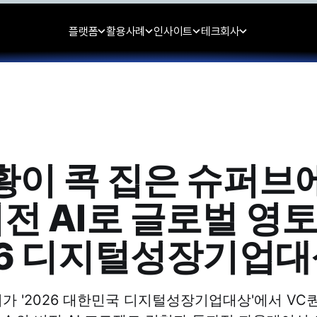
플랫폼
활용사례
인사이트
테크
회사
황이 콕 집은 슈퍼브
전 AI로 글로벌 영토
26 디지털성장기업대
 '2026 대한민국 디지털성장기업대상'에서 VC