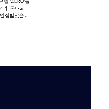
델 'ZERO'를
으며, 국내외
를 인정받았습니