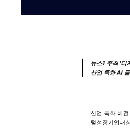
뉴스1 주최 '
산업 특화 AI
산업 특화 비전
털성장기업대상