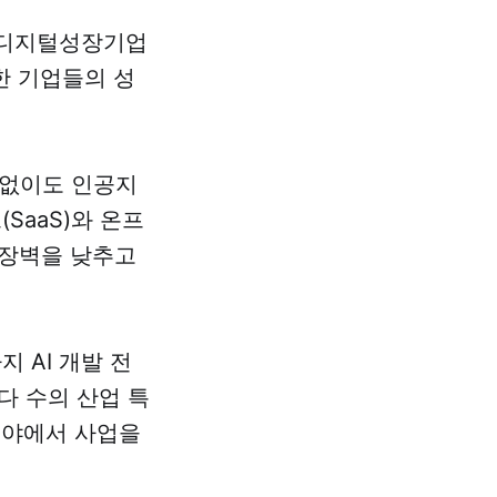
국 디지털성장기업
한 기업들의 성
 없이도 인공지
SaaS)와 온프
 장벽을 낮추고
 AI 개발 전
 다 수의 산업 특
 분야에서 사업을