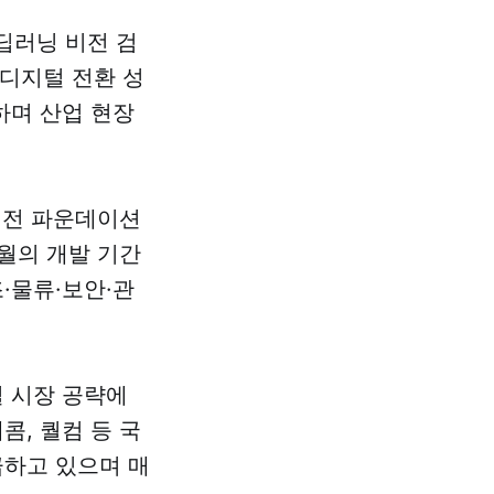
딥러닝 비전 검
 디지털 전환 성
하며 산업 현장
비전 파운데이션
개월의 개발 기간
·물류·보안·관
 시장 공략에
콤, 퀄컴 등 국
급하고 있으며 매