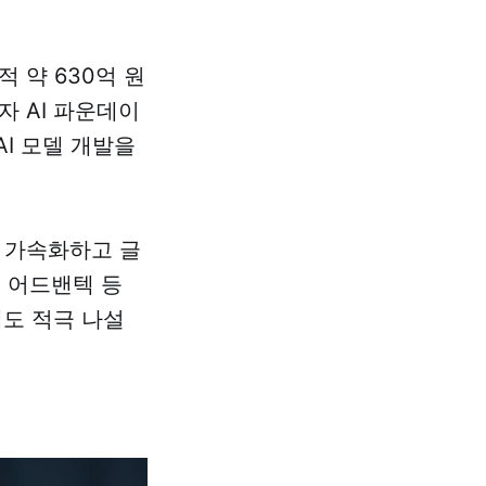
 약 630억 원
 AI 파운데이
AI 모델 개발을
을 가속화하고 글
, 어드밴텍 등
에도 적극 나설