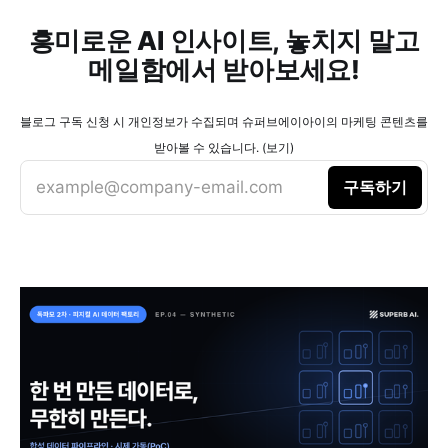
흥미로운 AI 인사이트, 놓치지 말고
메일함에서 받아보세요!
블로그 구독 신청 시 개인정보가 수집되며 슈퍼브에이아이의 마케팅 콘텐츠를
받아볼 수 있습니다. (보기)
example@company-email.com
구독하기