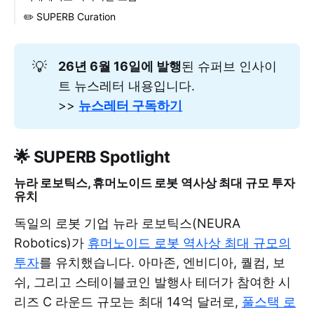
✏️ SUPERB Curation
💡
26년 6월 16일에 발행
된 슈퍼브 인사이
트 뉴스레터 내용입니다.
>>
뉴스레터 구독하기
🌟 SUPERB Spotlight
뉴라 로보틱스, 휴머노이드 로봇 역사상 최대 규모 투자
유치
독일의 로봇 기업 뉴라 로보틱스(NEURA
Robotics)가
휴머노이드 로봇 역사상 최대 규모의
투자
를 유치했습니다. 아마존, 엔비디아, 퀄컴, 보
쉬, 그리고 스테이블코인 발행사 테더가 참여한 시
리즈 C 라운드 규모는 최대 14억 달러로,
풀스택 로