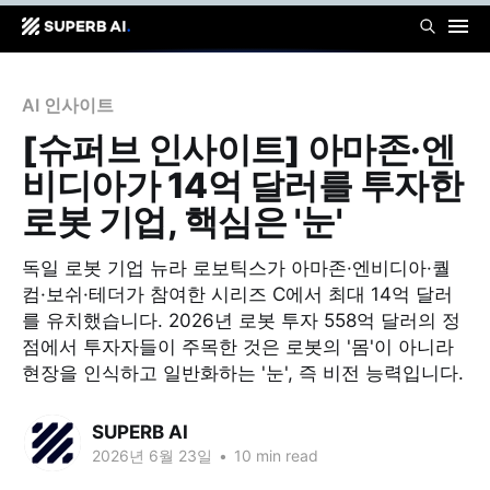
AI 인사이트
[슈퍼브 인사이트] 아마존·엔
비디아가 14억 달러를 투자한
로봇 기업, 핵심은 '눈'
독일 로봇 기업 뉴라 로보틱스가 아마존·엔비디아·퀄
컴·보쉬·테더가 참여한 시리즈 C에서 최대 14억 달러
를 유치했습니다. 2026년 로봇 투자 558억 달러의 정
점에서 투자자들이 주목한 것은 로봇의 '몸'이 아니라
현장을 인식하고 일반화하는 '눈', 즉 비전 능력입니다.
SUPERB AI
2026년 6월 23일
•
10 min read