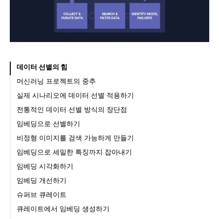
데이터 선별의 힘
머신러닝 프로젝트의 중추
공정성과 투명성
실제 시나리오에 데이터 선별 적용하기
모델 성능 개선
전통적인 데이터 선별 방식의 장단점
신뢰와 이해 강화하기
랜덤 샘플링
임베딩으로 선별하기
메타데이터 기반 데이터 선별
비정형 이미지를 검색 가능하게 만들기
전통적인 선별 방식의 문제
임베딩으로 세밀한 특징까지 잡아내기
임베딩용 딥러닝 모델
임베딩 시각화하기
사전 학습 네트워크 및 전이 학습
임베딩 개선하기
슈퍼브 큐레이트
큐레이트에서 임베딩 생성하기