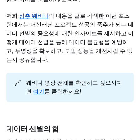
전략이 있나요 아니면 랜덤인가요?
Q: 다차원을 2차원이 아닌 3차원으로 축소하면 더
저희
심층 웨비나
의 내용을 글로 각색한 이번 포스
세밀한 정보를 얻을 수 있을까요?
팅에서는 머신러닝 프로젝트 성공의 중추가 되는 데
Q: 어떤 베이스 모델을 사용하시나요? 혹시 프로덕
이터 선별의 중요성에 대한 인사이트를 제시하고 어
트 내부에서 베이스 모델을 변경할 수 있는 옵션도
떻게 데이터 선별을 통해 데이터 불균형을 예방하
제공되나요?
고, 투명성을 확보하고, 모델 성능을 개선시킬 수 있
Q: 라벨링 오류가 발생한 데이터를 찾기 위해 어떤
머신러닝 알고리즘을 사용하나요?
는지 공유합니다.
🔗
웨비나 영상 전체를 확인하고 싶으시다
면
여기
를 클릭하세요!
데이터 선별의 힘