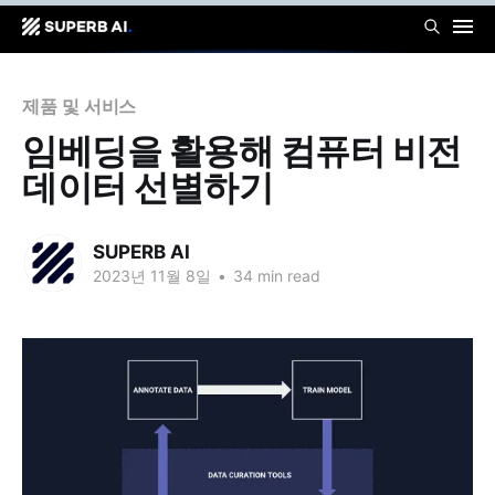
제품 및 서비스
임베딩을 활용해 컴퓨터 비전
데이터 선별하기
SUPERB AI
2023년 11월 8일
•
34 min read