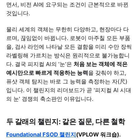
면서, 비전 AI에 요구되는 조건이 근본적으로 바뀐
것입니다.
물리 세계의 객체는 무한히 다양하고, 현장마다 다
르며, 끊임없이 바뀝니다. 로봇이 마주칠 모든 부품
을, 검사 라인에 나타날 모든 결함을 미리 수만 장씩
라벨링해 가르치는 방식은 원리적으로 불가능합니
다. 결국 피지컬 AI의 '눈'은
처음 보는 객체에 적은
예시만으로 빠르게 적응하는 능력
을 갖춰야 하고,
퓨샷 객체 탐지는 바로 그 능력을 측정하는 자(尺)
입니다. 이 챌린지의 리더보드가 곧 '피지컬 AI 시대
의 눈' 경쟁의 축소판인 이유입니다.
두 갈래의 챌린지: 같은 질문, 다른 철학
Foundational FSOD 챌린지
(VPLOW 워크숍).