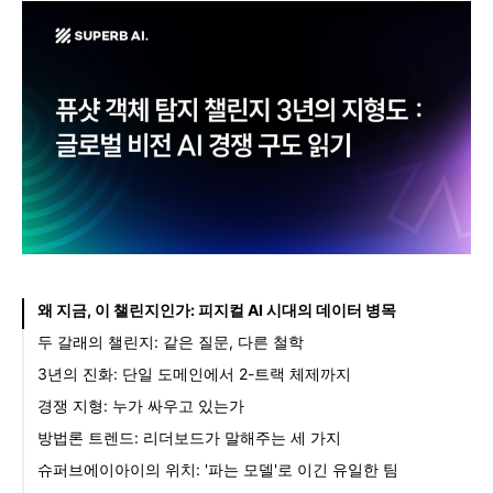
왜 지금, 이 챌린지인가: 피지컬 AI 시대의 데이터 병목
두 갈래의 챌린지: 같은 질문, 다른 철학
3년의 진화: 단일 도메인에서 2-트랙 체제까지
경쟁 지형: 누가 싸우고 있는가
방법론 트렌드: 리더보드가 말해주는 세 가지
슈퍼브에이아이의 위치: '파는 모델'로 이긴 유일한 팀