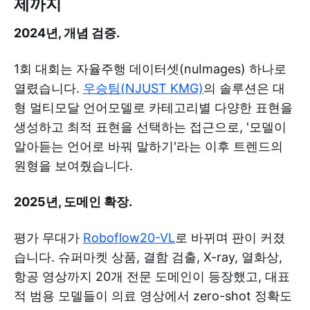
제까지
2024년, 개념 검증.
1회 대회는 자율주행 데이터셋(nuImages) 하나로
열렸습니다.
우승팀(NJUST KMG)
의 솔루션은 대
형 멀티모달 언어모델로 카테고리별 다양한 표현을
생성하고 최적 표현을 선택하는 접근으로, '모델이
알아듣는 언어로 바꿔 말하기'라는 이후 트렌드의
원형을 보여줬습니다.
2025년, 도메인 확장.
평가 무대가
Roboflow20-VL
로 바뀌며 판이 커졌
습니다. 슈퍼마켓 상품, 결함 검출, X-ray, 열화상,
항공 영상까지 20개 전문 도메인이 등장했고, 대표
적 범용 모델들이 의료 영상에서 zero-shot 정확도