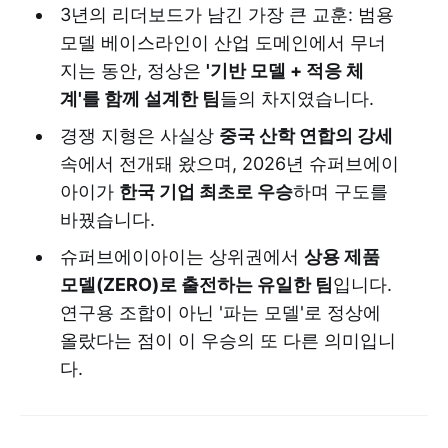
3년의 리더보드가 남긴 가장 큰 교훈: 범용
모델 베이스라인이 산업 도메인에서 무너
지는 동안, 정상은
'기반 모델 + 적응 체
계'를 함께 설계한 팀
들의 차지였습니다.
경쟁 지형은 사실상
중국 산학 연합의 강세
속에서 전개돼 왔으며, 2026년 슈퍼브에이
아이가
한국 기업 최초로 우승
하며 구도를
바꿨습니다.
슈퍼브에이아이는 상위권에서
상용 제품
모델(ZERO)로 출전하는 유일한 팀
입니다.
연구용 조합이 아닌 '파는 모델'로 정상에
올랐다는 점이 이 우승의 또 다른 의미입니
다.