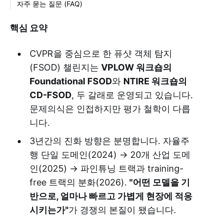
자주 묻는 질문 (FAQ)
핵심 요약
CVPR을 중심으로 한 퓨샷 객체 탐지
(FSOD) 챌린지는
VPLOW 워크숍의
Foundational FSOD
와
NTIRE 워크숍의
CD-FSOD
, 두 갈래로 운영되고 있습니다.
문제의식은 인접하지만 평가 철학이 다릅
니다.
3년간의 진화 방향은 분명합니다. 자율주
행 단일 도메인(2024) → 20개 산업 도메
인(2025) → 파인튜닝 트랙과 training-
free 트랙의 분화(2026).
"어떤 모델을 기
반으로, 얼마나 빠르고 가볍게 현장에 적응
시키는가"
가 경쟁의 본질이 됐습니다.