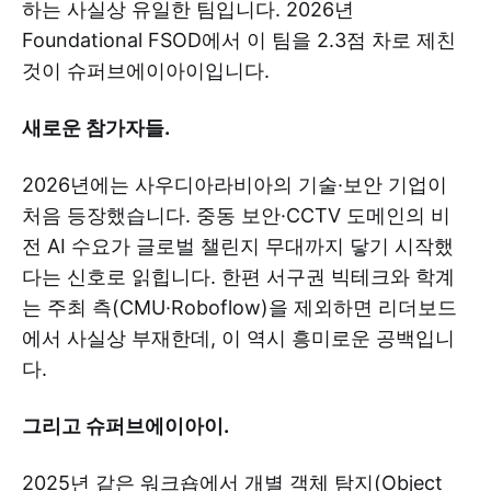
하는 사실상 유일한 팀입니다. 2026년
Foundational FSOD에서 이 팀을 2.3점 차로 제친
것이 슈퍼브에이아이입니다.
새로운 참가자들.
2026년에는 사우디아라비아의 기술·보안 기업이
처음 등장했습니다. 중동 보안·CCTV 도메인의 비
전 AI 수요가 글로벌 챌린지 무대까지 닿기 시작했
다는 신호로 읽힙니다. 한편 서구권 빅테크와 학계
는 주최 측(CMU·Roboflow)을 제외하면 리더보드
에서 사실상 부재한데, 이 역시 흥미로운 공백입니
다.
그리고 슈퍼브에이아이.
2025년 같은 워크숍에서 개별 객체 탐지(Object