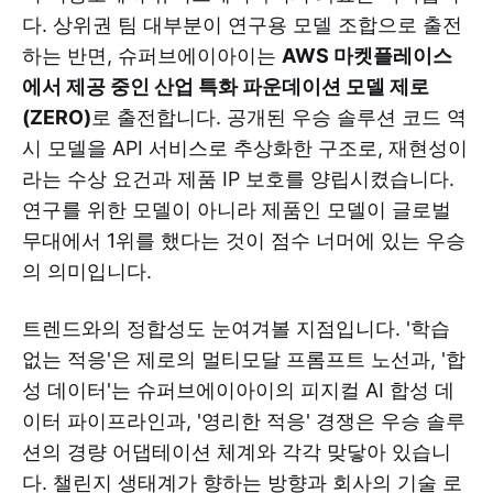
다. 상위권 팀 대부분이 연구용 모델 조합으로 출전
하는 반면, 슈퍼브에이아이는
AWS 마켓플레이스
에서 제공 중인 산업 특화 파운데이션 모델 제로
(ZERO)
로 출전합니다. 공개된 우승 솔루션 코드 역
시 모델을 API 서비스로 추상화한 구조로, 재현성이
라는 수상 요건과 제품 IP 보호를 양립시켰습니다.
연구를 위한 모델이 아니라 제품인 모델이 글로벌
무대에서 1위를 했다는 것이 점수 너머에 있는 우승
의 의미입니다.
트렌드와의 정합성도 눈여겨볼 지점입니다. '학습
없는 적응'은 제로의 멀티모달 프롬프트 노선과, '합
성 데이터'는 슈퍼브에이아이의 피지컬 AI 합성 데
이터 파이프라인과, '영리한 적응' 경쟁은 우승 솔루
션의 경량 어댑테이션 체계와 각각 맞닿아 있습니
다. 챌린지 생태계가 향하는 방향과 회사의 기술 로