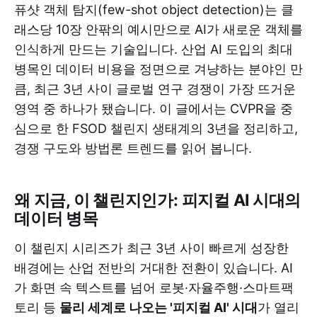
퓨샷 객체 탐지(few-shot object detection)는 클
래스당 10장 안팎의 예시만으로 AI가 새로운 객체를
인식하게 만드는 기술입니다. 산업 AI 도입의 최대
병목인 데이터 비용을 정면으로 겨냥하는 분야인 만
큼, 최근 3년 사이 글로벌 연구 경쟁이 가장 뜨거운
영역 중 하나가 됐습니다. 이 글에서는 CVPR을 중
심으로 한 FSOD 챌린지 생태계의 3년을 정리하고,
경쟁 구도와 방법론 트렌드를 읽어 봅니다.
왜 지금, 이 챌린지인가: 피지컬 AI 시대의
데이터 병목
이 챌린지 시리즈가 최근 3년 사이 빠르게 성장한
배경에는 산업 전반의 거대한 전환이 있습니다. AI
가 화면 속 텍스트를 넘어 로봇·자율주행·스마트팩
토리 등
물리 세계로 나오는 '피지컬 AI' 시대
가 열리