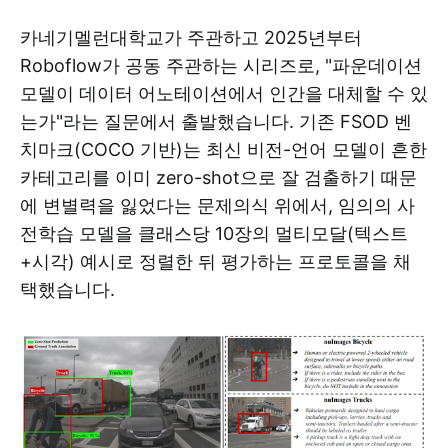
카네기멜런대학교가 주관하고 2025년부터
Roboflow가 공동 주관하는 시리즈로, "파운데이션
모델이 데이터 어노테이션에서 인간을 대체할 수 있
는가"라는 질문에서 출발했습니다. 기존 FSOD 벤
치마크(COCO 기반)는 최신 비전-언어 모델이 흔한
카테고리를 이미 zero-shot으로 잘 검출하기 때문
에 변별력을 잃었다는 문제의식 위에서, 임의의 사
전학습 모델을 클래스당 10장의 멀티모달(텍스트
+시각) 예시로 정렬한 뒤 평가하는 프로토콜을 채
택했습니다.