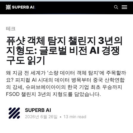
테크
퓨샷 객체 탐지 챌린지 3년의
지형도: 글로벌 비전 AI 경쟁
구도 읽기
왜 지금 전 세계가 '소량 데이터 객체 탐지'에 주목할까
요? 피지컬 AI 시대의 데이터 병목부터 중국 산학연합
의 강세, 슈퍼브에이아이의 한국 기업 최초 우승까지
FSOD 챌린지 3년의 지형도를 담았습니다.
SUPERB AI
2026년 6월 26일
•
13 min read