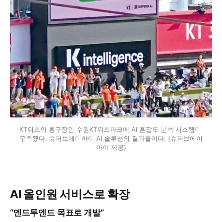
KT위즈의 홈구장인 수원KT위즈파크에 AI 혼잡도 분석 시스템이 
구축됐다. 슈퍼브에이아이 AI 솔루션의 결과물이다. (슈퍼브에이
아이 제공)
AI 올인원 서비스로 확장
“엔드투엔드 목표로 개발”