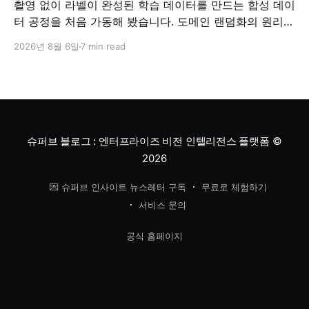
촬영 없이 라벨이 완성된 학습 데이터를 만드는 합성 데이
터 공정을 처음 가동해 봤습니다. 도메인 랜덤화의 원리와
검증 방법, '합성 데이터는 가짜'라는 오해에 대한 답을 정
2026년 8월 6일
7 min read
리했습니다.
슈퍼브 블로그 : 엔터프라이즈 비전 인텔리전스 플랫폼
©
2026
💌 슈퍼브 인사이트 뉴스레터 구독
무료로 체험하기
서비스 문의
공식 홈페이지