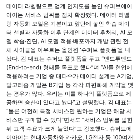
데이터 라벨링으로 업계 인지도를 높인 슈퍼브에이
아이는 서비스 범위를 점차 확장했다. 데이터 라벨
링 자동화 모델은 기본이고 앞단에 놓인 학습 데이
터 선별과 자동화 이후 단계인 데이터 후처리, AI 모
델 학습·진단, AI 모델 적용·배포까지 개발 관련 전
체 사이클을 아우르는 올인원 ‘슈퍼브 플랫폼’을 내
놨다. 김 대표는 슈퍼브 플랫폼을 두고 “엔드투엔드
(End-to-end) 형태를 목표로 했다”며 “AI를 현업에
적용하려는 기업 중 대다수가 데이터 설계는 A기업,
알고리즘 개발은 B기업 등 각각 파편화해 계약을 맺
는 경우가 많다. 우리는 이를 하나의 플랫폼으로 제
공하면 승산이 있다고 봤다”고 설명했다. 김 대표는
“물론 여전히 특정 서비스만 원하는 기업은 해당 서
비스만 구매할 수 있다”면서도 “서비스 범위를 넓힌
뒤 고객 수요가 크게 늘었다”고 강조했다. 슈퍼브에
이아이는 현대자동차와 카카오, LG전자 등 100여개