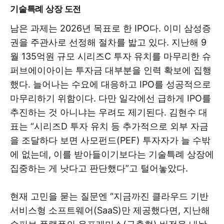
기술특례 상장 도전
남은 과제는 2026년 목표로 한 IPO다. 이미 삼성증
권을 주관사로 선정해 절차를 밟고 있다. 지난해 9
월 135억원 규모 시리즈C 투자 유치를 마무리한 슈
퍼브에이아이는 투자금 대부분을 인력 확보에 집행
했다. 늘어나는 수요에 대응하고 IPO를 성공적으로
마무리하기 위함이다. 다만 일각에선 급하게 IPO를
추진하는 것 아니냐는 우려도 제기된다. 김현수 대
표는 “시리즈D 투자 유치 등 추가적으로 외부 자금
을 조달하다 보면 사모펀드(PEF) 투자자가 늘 수밖
에 없는데, 이를 받아들이기보다는 기술특례 상장에
집중하는 게 낫다고 판단했다”고 털어놓았다.
현재 고민을 묻는 질문엔 “지금까진 클라우드 기반
서비스형 소프트웨어(SaaS)만 제공했다면, 지난해