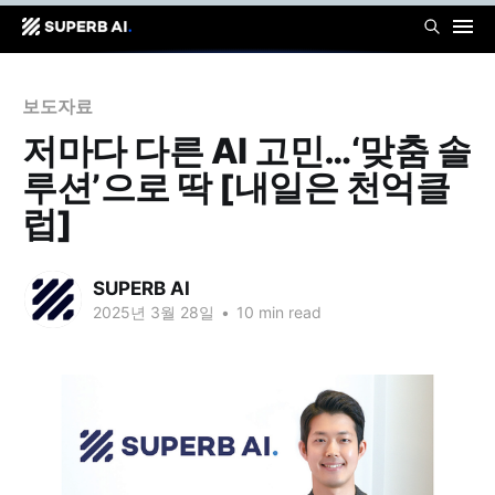
보도자료
저마다 다른 AI 고민…‘맞춤 솔
루션’으로 딱 [내일은 천억클
럽]
SUPERB AI
2025년 3월 28일
•
10 min read