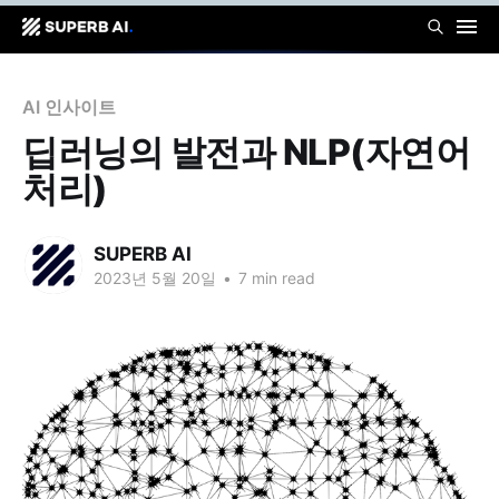
AI 인사이트
딥러닝의 발전과 NLP(자연어
처리)
SUPERB AI
2023년 5월 20일
•
7 min read