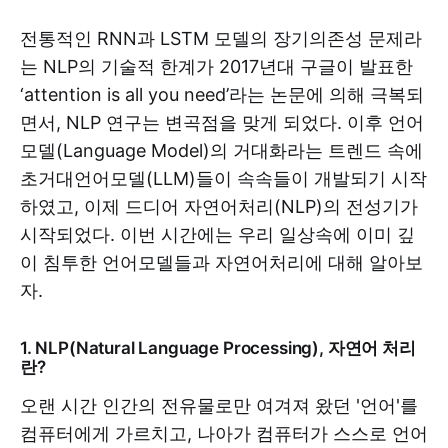
전통적인 RNN과 LSTM 모델의 장기의존성 문제라
는 NLP의 기술적 한계가 2017년대 구글이 발표한
‘attention is all you need’라는 논문에 의해 극복되
면서, NLP 연구는 변곡점을 맞게 되었다. 이후 언어
모델(Language Model)의 거대화라는 트렌드 속에
초거대언어모델(LLM)들이 속속들이 개발되기 시작
하였고, 이제 드디어 자연어처리(NLP)의 전성기가
시작되었다. 이번 시간에는 우리 일상속에 이미 깊
이 침투한 언어모델들과 자연어처리에 대해 알아보
자.
1. NLP(Natural Language Processing), 자연어 처리
란?
오랜 시간 인간의 전유물로만 여겨져 왔던 '언어'를
컴퓨터에게 가르치고, 나아가 컴퓨터가 스스로 언어