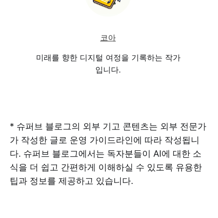
코아
미래를 향한 디지털 여정을 기록하는 작가
입니다.
* 슈퍼브 블로그의 외부 기고 콘텐츠는 외부 전문가
가 작성한 글로 운영 가이드라인에 따라 작성됩니
다. 슈퍼브 블로그에서는 독자분들이 AI에 대한 소
식을 더 쉽고 간편하게 이해하실 수 있도록 유용한
팁과 정보를 제공하고 있습니다.