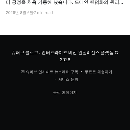
터 공정을 처음 가동해 봤습니다. 도메인 랜덤화의 원리와
검증 방법, '합성 데이터는 가짜'라는 오해에 대한 답을 정
2026년 8월 6일
7 min read
리했습니다.
슈퍼브 블로그 : 엔터프라이즈 비전 인텔리전스 플랫폼
©
2026
💌 슈퍼브 인사이트 뉴스레터 구독
무료로 체험하기
서비스 문의
공식 홈페이지