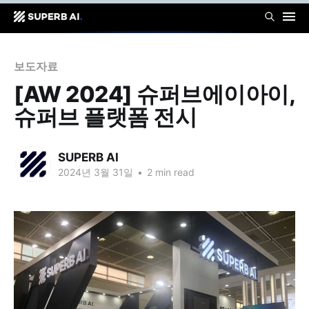
보도자료
[AW 2024] 슈퍼브에이아이,
슈퍼브 플랫폼 전시
SUPERB AI
2024년 3월 31일
•
2 min read