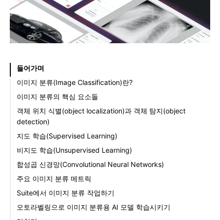
들어가며
‍이미지 분류(Image Classification)란?
이미지 분류의 핵심 요소들
객체 위치 식별(object localization)과 객체 탐지(object
detection)
지도 학습(Supervised Learning)
비지도 학습(Unsupervised Learning)
합성곱 신경망(Convolutional Neural Networks)
주요 이미지 분류 메트릭
Suite에서 이미지 분류 작업하기
오토라벨링으로 이미지 분류용 AI 모델 학습시키기