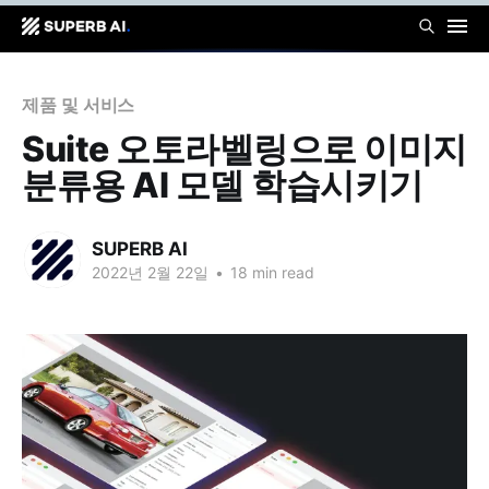
제품 및 서비스
Suite 오토라벨링으로 이미지
분류용 AI 모델 학습시키기
SUPERB AI
2022년 2월 22일
•
18 min read