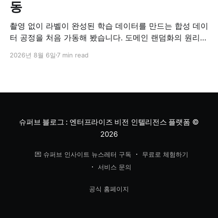
동
촬영 없이 라벨이 완성된 학습 데이터를 만드는 합성 데이
터 공정을 처음 가동해 봤습니다. 도메인 랜덤화의 원리와
검증 방법, '합성 데이터는 가짜'라는 오해에 대한 답을 정
2026년 8월 6일
7 min read
리했습니다.
슈퍼브 블로그 : 엔터프라이즈 비전 인텔리전스 플랫폼
©
2026
💌 슈퍼브 인사이트 뉴스레터 구독
무료로 체험하기
서비스 문의
공식 홈페이지