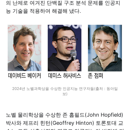
의 난제로 여겨진 단백질 구조 분석 문제를 인공지
능 기술을 적용하여 해결해 냈다.
2024년 노벨과학상을 수상한 인공지능 연구자들(출처 : 동아일
보)
노벨 물리학상을 수상한 존 홉필드(John Hopfield)
박사와 제프리 힌턴(Geoffrey Hinton) 토론토대 교