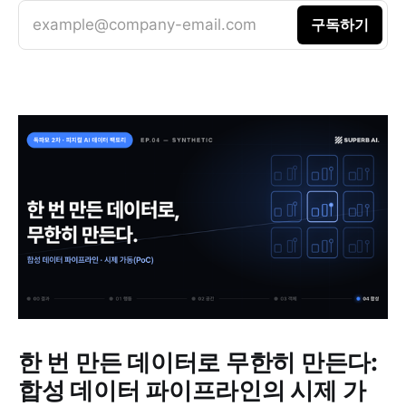
example@company-email.com
구독하기
한 번 만든 데이터로 무한히 만든다:
합성 데이터 파이프라인의 시제 가