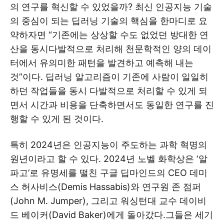
의 연구를 혁신할 수 있었을까? 최신 인공지능 기술
의 중심이 되는 딥러닝 기술의 핵심을 한마디로 요
약하자면 “기존에는 상상할 수도 없었던 방대한 연
산을 동시다발적으로 처리해 천문학적인 양의 데이
터에서 유의미한 패턴을 발견하고 예측해 내는
것”이다. 딥러닝 알고리즘이 기존에 사람이 일일히
하던 작업들을 동시 다발적으로 처리할 수 있게 되
면서 시간과 비용을 단축하면서도 동일한 연구를 진
행할 수 있게 된 것이다.
특히 2024년은 인공지능이 주도하는 과학 혁명의
원년이라고 할 수 있다. 2024년 노벨 화학상은 ‘알
파고’로 유명세를 떨친 구글 딥마인드의 CEO 데미
스 허사비스(Demis Hassabis)와 연구원 존 점퍼
(John M. Jumper), 그리고 워싱턴대 교수 데이비
드 베이커(David Baker)에게 돌아갔다.그들은 세기