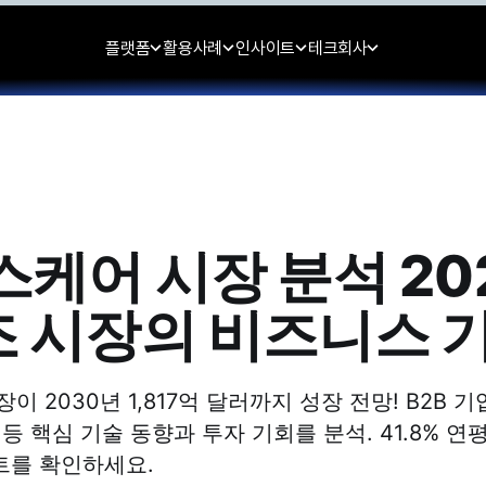
플랫폼
활용사례
인사이트
테크
회사
헬스케어 시장 분석 20
조 시장의 비즈니스 
장이 2030년 1,817억 달러까지 성장 전망! B2B 기
 등 핵심 기술 동향과 투자 기회를 분석. 41.8% 
트를 확인하세요.