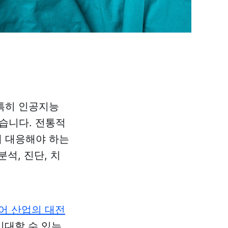
특히 인공지능
있습니다. 전통적
에 대응해야 하는
석, 진단, 치
어 산업의 대전
기대할 수 있는