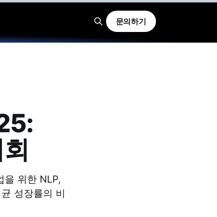
문의하기
25:
기회
업을 위한 NLP,
연평균 성장률의 비