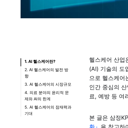
헬스케어 산업은
1. AI 헬스케어란?
(AI) 기술의
2. AI 헬스케어의 발전 방
향
으로 헬스케어는
자연어처리(NLP)
3. AI 헬스케어의 시장규모
인간 중심의 산
영상인식
4. 의료 분야의 윤리적 문
료, 예방 등 
제와 AI의 한계
음성인식
5. AI 헬스케어의 잠재력과
거대 언어 모델
기대
(LLM)
본 글은 삼정K
환』
을 참고하여