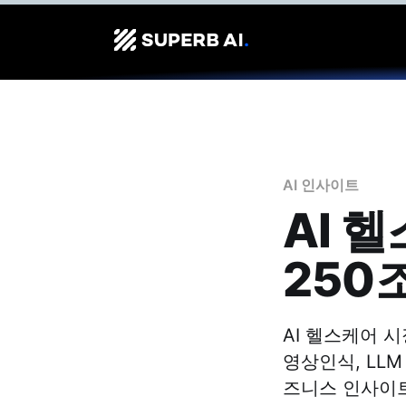
AI 인사이트
AI 
250
AI 헬스케어 시
영상인식, LLM
즈니스 인사이