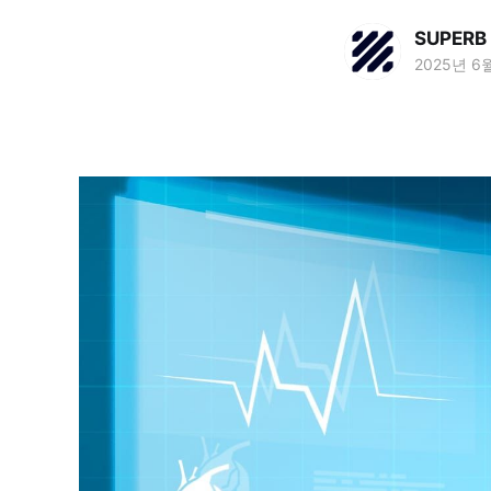
SUPERB 
2025년 6