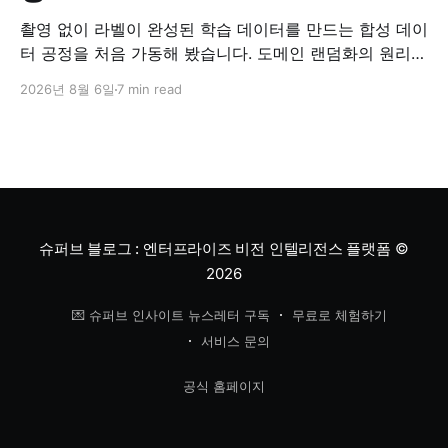
촬영 없이 라벨이 완성된 학습 데이터를 만드는 합성 데이
터 공정을 처음 가동해 봤습니다. 도메인 랜덤화의 원리와
검증 방법, '합성 데이터는 가짜'라는 오해에 대한 답을 정
2026년 8월 6일
7 min read
리했습니다.
슈퍼브 블로그 : 엔터프라이즈 비전 인텔리전스 플랫폼
©
2026
💌 슈퍼브 인사이트 뉴스레터 구독
무료로 체험하기
서비스 문의
공식 홈페이지