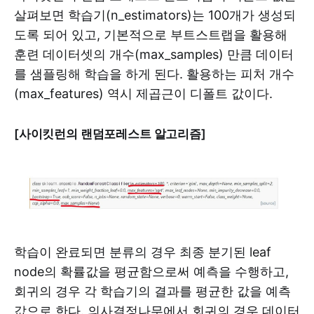
살펴보면 학습기(n_estimators)는 100개가 생성되
도록 되어 있고, 기본적으로 부트스트랩을 활용해
훈련 데이터셋의 개수(max_samples) 만큼 데이터
를 샘플링해 학습을 하게 된다. 활용하는 피처 개수
(max_features) 역시 제곱근이 디폴트 값이다.
[사이킷런의 랜덤포레스트 알고리즘]
학습이 완료되면 분류의 경우 최종 분기된 leaf
node의 확률값을 평균함으로써 예측을 수행하고,
회귀의 경우 각 학습기의 결과를 평균한 값을 예측
값으로 한다. 의사결정나무에서 회귀의 경우 데이터