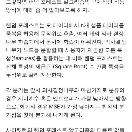
그렇다면 랜덤 포레스트 알고리즘의 구체적인 작동
방식에 대해 좀 더 알아보도록 하자.
랜덤 포레스트는 모 데이터에서 n개 샘플 데이터를
중복을 허용해 무작위로 추출, 여러 개의 의사 결정
나무 학습기에서 동시에 학습이 이뤄진다. 의사결정
나무가 노드를 분할할 때 사용자가 제공한 모든 특
성(features)을 활용하는 데 비해 랜덤 포레스트는
전체 특성의 제곱근 (Square Root) 수 만큼 특성을
무작위로 골라 계산한다.
각 분기는 앞서 의사결정나무와 마찬가지로 분류의
경우 지니계수 혹은 엔트로피가 가장 낮아지는 방향
으로, 회귀의 경우 MSE가 가장 낮아지는 최적의 분
기점을 찾아 분기해 나가게 된다.
사이킷런의 랜덤 포레스트 알고리즘의 디폴트 값을