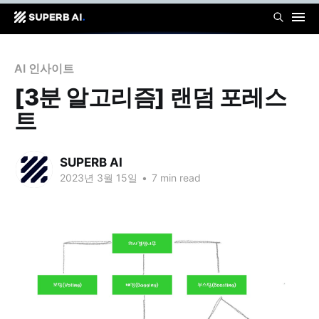
AI 인사이트
[3분 알고리즘] 랜덤 포레스
트
SUPERB AI
2023년 3월 15일
•
7 min read